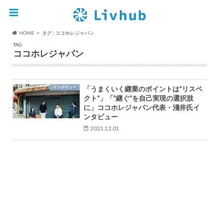
HOME
タグ : ココホレジャパン
TAG
ココホレジャパン
インタビュー
「うまくいく継業のポイントは”リスペ
クト”」「”継ぐ”を自己実現の選択肢
に」ココホレジャパン代表・淺井氏イ
ンタビュー
2021.12.01