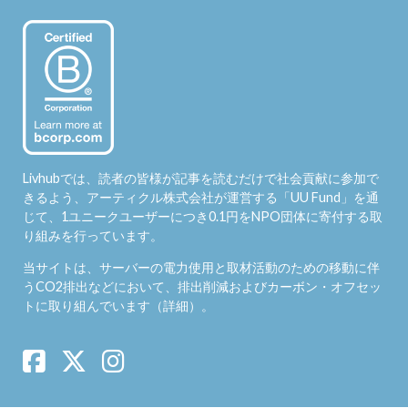
Livhubでは、読者の皆様が記事を読むだけで社会貢献に参加で
きるよう、アーティクル株式会社が運営する「
UU Fund
」を通
じて、1ユニークユーザーにつき0.1円をNPO団体に寄付する取
り組みを行っています。
当サイトは、サーバーの電力使用と取材活動のための移動に伴
うCO2排出などにおいて、排出削減およびカーボン・オフセッ
トに取り組んでいます（
詳細
）。