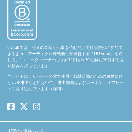
Livhubでは、読者の皆様が記事を読むだけで社会貢献に参加で
きるよう、アーティクル株式会社が運営する「
UU Fund
」を通
じて、1ユニークユーザーにつき0.1円をNPO団体に寄付する取
り組みを行っています。
当サイトは、サーバーの電力使用と取材活動のための移動に伴
うCO2排出などにおいて、排出削減およびカーボン・オフセッ
トに取り組んでいます（
詳細
）。
【広告主の開示について】