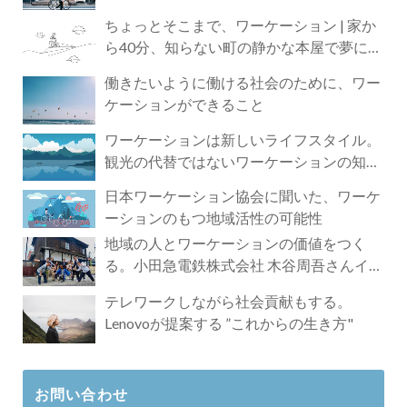
ちょっとそこまで、ワーケーション | 家か
ら40分、知らない町の静かな本屋で夢に近
づく4時間の旅
働きたいように働ける社会のために、ワー
ケーションができること
ワーケーションは新しいライフスタイル。
観光の代替ではないワーケーションの知ら
れざる魅力
日本ワーケーション協会に聞いた、ワーケ
ーションのもつ地域活性の可能性
地域の人とワーケーションの価値をつく
る。小田急電鉄株式会社 木谷周吾さんイン
タビュー
テレワークしながら社会貢献もする。
Lenovoが提案する ”これからの生き方"
お問い合わせ