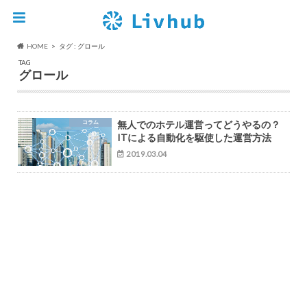
HOME
タグ : グロール
TAG
グロール
コラム
無人でのホテル運営ってどうやるの？
ITによる自動化を駆使した運営方法
2019.03.04