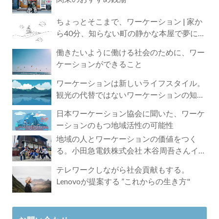
ちょっとそこまで、ワーケーション | 家か
ら40分、知らない町の静かな本屋で夢に近
づく4時間の旅
働きたいように働ける社会のために、ワー
ケーションができること
ワーケーションは新しいライフスタイル。
観光の代替ではないワーケーションの知ら
れざる魅力
日本ワーケーション協会に聞いた、ワーケ
ーションのもつ地域活性の可能性
地域の人とワーケーションの価値をつく
る。小田急電鉄株式会社 木谷周吾さんイン
タビュー
テレワークしながら社会貢献もする。
Lenovoが提案する ”これからの生き方"