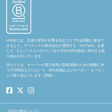
Livhubでは、読者の皆様が記事を読むだけで社会貢献に参加で
きるよう、アーティクル株式会社が運営する「
UU Fund
」を通
じて、1ユニークユーザーにつき0.1円をNPO団体に寄付する取
り組みを行っています。
当サイトは、サーバーの電力使用と取材活動のための移動に伴
うCO2排出などにおいて、排出削減およびカーボン・オフセッ
トに取り組んでいます（
詳細
）。
【広告主の開示について】