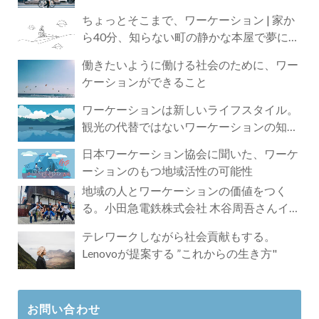
ちょっとそこまで、ワーケーション | 家か
ら40分、知らない町の静かな本屋で夢に近
づく4時間の旅
働きたいように働ける社会のために、ワー
ケーションができること
ワーケーションは新しいライフスタイル。
観光の代替ではないワーケーションの知ら
れざる魅力
日本ワーケーション協会に聞いた、ワーケ
ーションのもつ地域活性の可能性
地域の人とワーケーションの価値をつく
る。小田急電鉄株式会社 木谷周吾さんイン
タビュー
テレワークしながら社会貢献もする。
Lenovoが提案する ”これからの生き方"
お問い合わせ