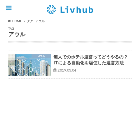
HOME
タグ : アウル
TAG
アウル
コラム
無人でのホテル運営ってどうやるの？
ITによる自動化を駆使した運営方法
2019.03.04