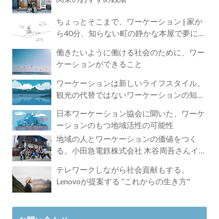
ちょっとそこまで、ワーケーション | 家か
ら40分、知らない町の静かな本屋で夢に近
づく4時間の旅
働きたいように働ける社会のために、ワー
ケーションができること
ワーケーションは新しいライフスタイル。
観光の代替ではないワーケーションの知ら
れざる魅力
日本ワーケーション協会に聞いた、ワーケ
ーションのもつ地域活性の可能性
地域の人とワーケーションの価値をつく
る。小田急電鉄株式会社 木谷周吾さんイン
タビュー
テレワークしながら社会貢献もする。
Lenovoが提案する ”これからの生き方"