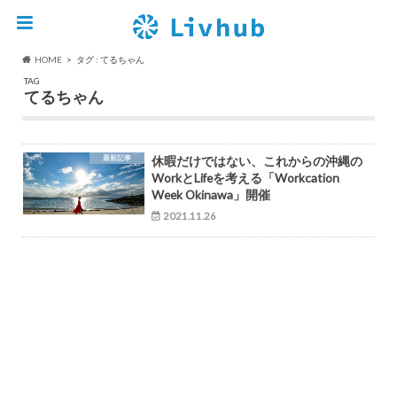
HOME
タグ : てるちゃん
TAG
てるちゃん
最新記事
休暇だけではない、これからの沖縄の
WorkとLifeを考える「Workcation
Week Okinawa」開催
2021.11.26