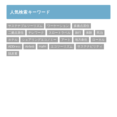
人気検索キーワード
サステナブルツーリズム
ワーケーション
多拠点居住
二拠点居住
テレワーク
スロートラベル
旅行
体験
民泊
ホテル
シェアリングエコノミー
アート
地方創生
ローカル
ADDress
Airbnb
HafH
エコツーリズム
サステナビリティ
脱炭素