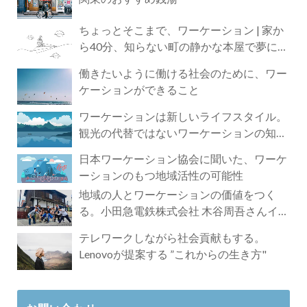
ちょっとそこまで、ワーケーション | 家か
ら40分、知らない町の静かな本屋で夢に近
づく4時間の旅
働きたいように働ける社会のために、ワー
ケーションができること
ワーケーションは新しいライフスタイル。
観光の代替ではないワーケーションの知ら
れざる魅力
日本ワーケーション協会に聞いた、ワーケ
ーションのもつ地域活性の可能性
地域の人とワーケーションの価値をつく
る。小田急電鉄株式会社 木谷周吾さんイン
タビュー
テレワークしながら社会貢献もする。
Lenovoが提案する ”これからの生き方"